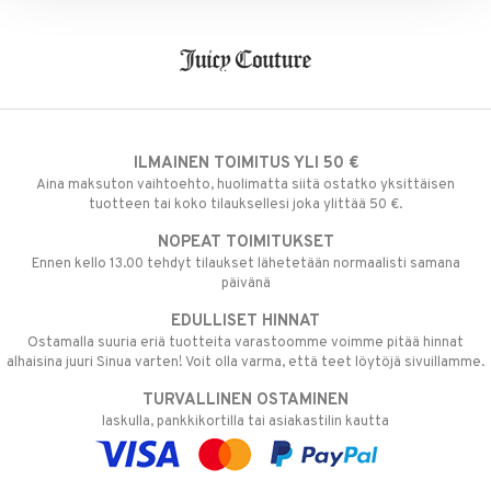
ILMAINEN TOIMITUS YLI 50 €
Aina maksuton vaihtoehto, huolimatta siitä ostatko yksittäisen
tuotteen tai koko tilauksellesi joka ylittää 50 €.
NOPEAT TOIMITUKSET
Ennen kello 13.00 tehdyt tilaukset lähetetään normaalisti samana
päivänä
EDULLISET HINNAT
Ostamalla suuria eriä tuotteita varastoomme voimme pitää hinnat
alhaisina juuri Sinua varten! Voit olla varma, että teet löytöjä sivuillamme.
TURVALLINEN OSTAMINEN
laskulla, pankkikortilla tai asiakastilin kautta