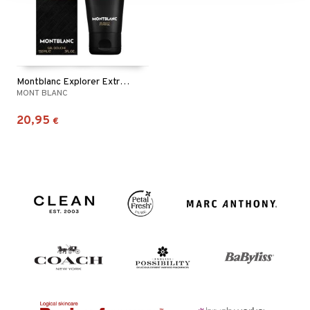
Montblanc Explorer Extreme - Shower Gel
MONT BLANC
20,95
€