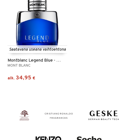
Saatavana useana vaihtoehtona
Montblanc Legend Blue - Eau de parfum
MONT BLANC
34,95
alk.
€