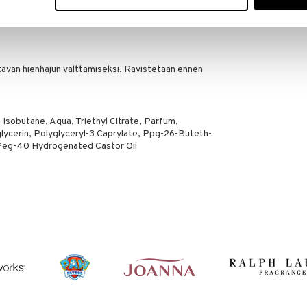
 tuntia
tävän hienhajun välttämiseksi. Ravistetaan ennen
Isobutane, Aqua, Triethyl Citrate, Parfum,
glycerin, Polyglyceryl-3 Caprylate, Ppg-26-Buteth-
 Peg-40 Hydrogenated Castor Oil