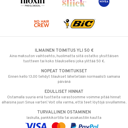
ILMAINEN TOIMITUS YLI 50 €
Aina maksuton vaihtoehto, huolimatta siitä ostatko yksittäisen
tuotteen tai koko tilauksellesi joka ylittää 50 €.
NOPEAT TOIMITUKSET
Ennen kello 13.00 tehdyt tilaukset lähetetään normaalisti samana
päivänä
EDULLISET HINNAT
Ostamalla suuria eriä tuotteita varastoomme voimme pitää hinnat
alhaisina juuri Sinua varten! Voit olla varma, että teet löytöjä sivuillamme.
TURVALLINEN OSTAMINEN
laskulla, pankkikortilla tai asiakastilin kautta