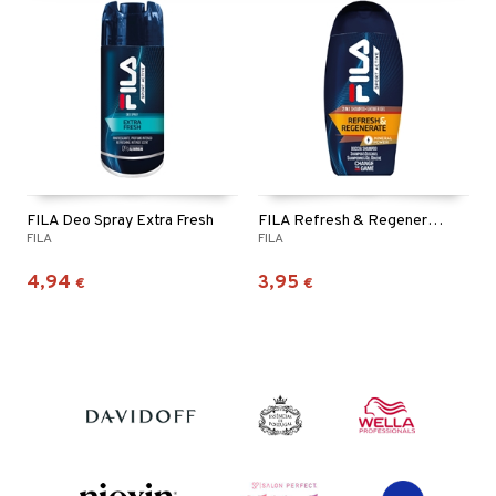
FILA Deo Spray Extra Fresh
FILA Refresh & Regenerate 2in1 Shampoo & Shower
FILA
FILA
4,94
3,95
€
€