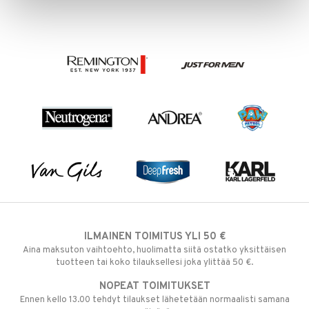
ILMAINEN TOIMITUS YLI 50 €
Aina maksuton vaihtoehto, huolimatta siitä ostatko yksittäisen
tuotteen tai koko tilauksellesi joka ylittää 50 €.
NOPEAT TOIMITUKSET
Ennen kello 13.00 tehdyt tilaukset lähetetään normaalisti samana