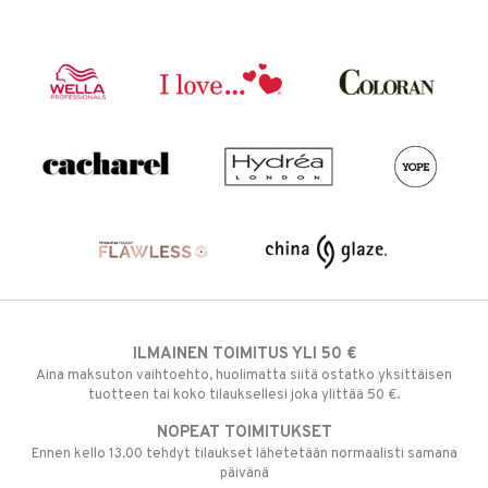
ILMAINEN TOIMITUS YLI 50 €
Aina maksuton vaihtoehto, huolimatta siitä ostatko yksittäisen
tuotteen tai koko tilauksellesi joka ylittää 50 €.
NOPEAT TOIMITUKSET
Ennen kello 13.00 tehdyt tilaukset lähetetään normaalisti samana
päivänä