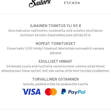
ILMAINEN TOIMITUS YLI 50 €
Aina maksuton vaihtoehto, huolimatta siitä ostatko yksittäisen
tuotteen tai koko tilauksellesi joka ylittää 50 €.
NOPEAT TOIMITUKSET
Ennen kello 13.00 tehdyt tilaukset lähetetään normaalisti samana
päivänä
EDULLISET HINNAT
Ostamalla suuria eriä tuotteita varastoomme voimme pitää hinnat
alhaisina juuri Sinua varten! Voit olla varma, että teet löytöjä sivuillamme.
TURVALLINEN OSTAMINEN
laskulla, pankkikortilla tai asiakastilin kautta