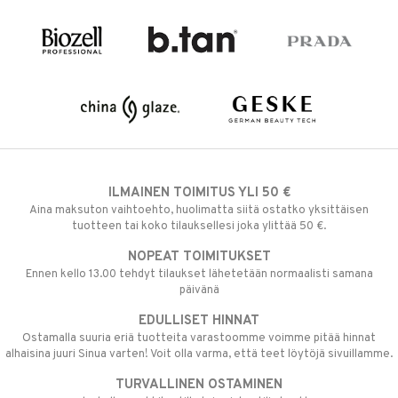
ILMAINEN TOIMITUS YLI 50 €
Aina maksuton vaihtoehto, huolimatta siitä ostatko yksittäisen
tuotteen tai koko tilauksellesi joka ylittää 50 €.
NOPEAT TOIMITUKSET
Ennen kello 13.00 tehdyt tilaukset lähetetään normaalisti samana
päivänä
EDULLISET HINNAT
Ostamalla suuria eriä tuotteita varastoomme voimme pitää hinnat
alhaisina juuri Sinua varten! Voit olla varma, että teet löytöjä sivuillamme.
TURVALLINEN OSTAMINEN