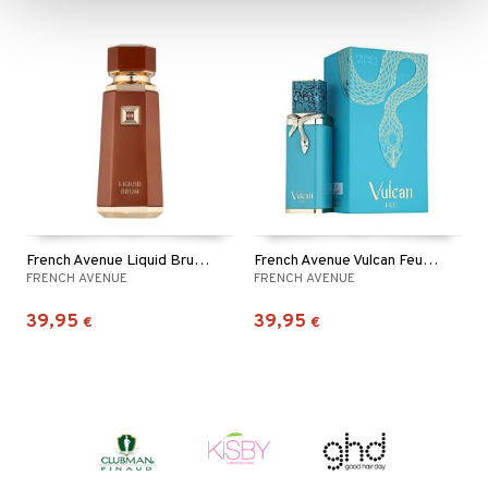
French Avenue Liquid Brun - Eau de parfum
French Avenue Vulcan Feu - Eau de parfum
FRENCH AVENUE
FRENCH AVENUE
39,95
39,95
€
€