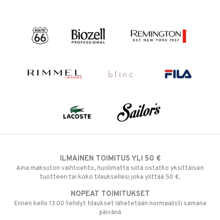
ILMAINEN TOIMITUS YLI 50 €
Aina maksuton vaihtoehto, huolimatta siitä ostatko yksittäisen
tuotteen tai koko tilauksellesi joka ylittää 50 €.
NOPEAT TOIMITUKSET
Ennen kello 13.00 tehdyt tilaukset lähetetään normaalisti samana
päivänä