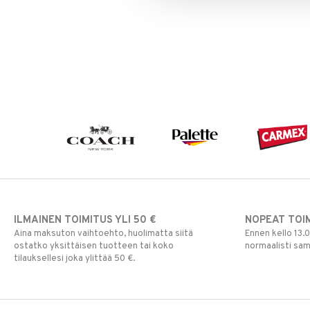
Silmänrajauskynät
ILMAINEN TOIMITUS YLI 50 €
NOPEAT TOI
Aina maksuton vaihtoehto, huolimatta siitä
Ennen kello 13.
ostatko yksittäisen tuotteen tai koko
normaalisti sa
tilauksellesi joka ylittää 50 €.