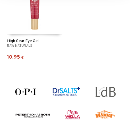
High Gear Eye Gel
RAW NATURALS
10,95
€