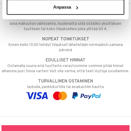
Anpassa
ILMAINEN TOIMITUS YLI 50 €
Aina maksuton vaihtoehto, huolimatta siitä ostatko yksittäisen
tuotteen tai koko tilauksellesi joka ylittää 50 €.
NOPEAT TOIMITUKSET
Ennen kello 13.00 tehdyt tilaukset lähetetään normaalisti samana
päivänä
EDULLISET HINNAT
Ostamalla suuria eriä tuotteita varastoomme voimme pitää hinnat
alhaisina juuri Sinua varten! Voit olla varma, että teet löytöjä sivuillamme.
TURVALLINEN OSTAMINEN
laskulla, pankkikortilla tai asiakastilin kautta