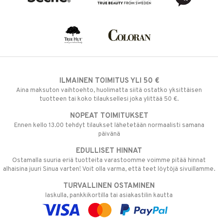
ILMAINEN TOIMITUS YLI 50 €
Aina maksuton vaihtoehto, huolimatta siitä ostatko yksittäisen
tuotteen tai koko tilauksellesi joka ylittää 50 €.
NOPEAT TOIMITUKSET
Ennen kello 13.00 tehdyt tilaukset lähetetään normaalisti samana
päivänä
EDULLISET HINNAT
Ostamalla suuria eriä tuotteita varastoomme voimme pitää hinnat
alhaisina juuri Sinua varten! Voit olla varma, että teet löytöjä sivuillamme.
TURVALLINEN OSTAMINEN
laskulla, pankkikortilla tai asiakastilin kautta