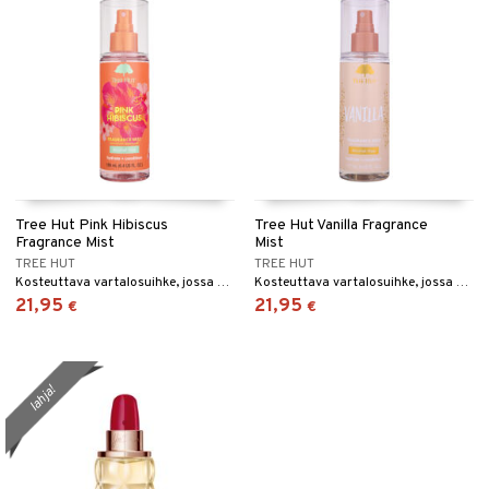
Tree Hut Pink Hibiscus
Tree Hut Vanilla Fragrance
Fragrance Mist
Mist
TREE HUT
TREE HUT
Kosteuttava vartalosuihke, jossa on hibiskuksen ja vadelman tuoksu Tree Hutilta.
Kosteuttava vartalosuihke, jossa on vaniljan tuoksu.
21,95
21,95
€
€
lahja!