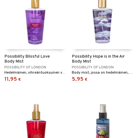
Possibility Blissful Love
Possibility Hope is in the Air
Body Mist
Body Mist
POSSIBILITY OF LONDON
POSSIBILITY OF LONDON
Hedelmäinen, vihreäntuoksuinen vartalosuihke
Body mist, jossa on hedelmäinen, kukkainen tuoksu.
11,95
5,95
€
€