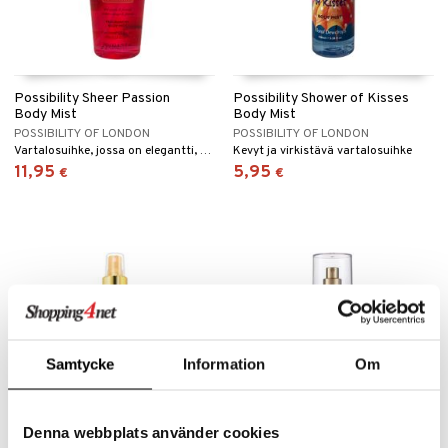
Possibility Sheer Passion
Possibility Shower of Kisses
Body Mist
Body Mist
POSSIBILITY OF LONDON
POSSIBILITY OF LONDON
Vartalosuihke, jossa on elegantti, kukkainen tuoksu.
Kevyt ja virkistävä vartalosuihke
11,95
5,95
€
€
Samtycke
Information
Om
Denna webbplats använder cookies