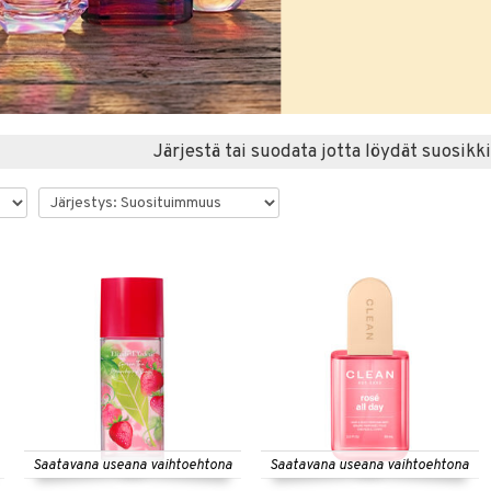
Järjestä tai suodata jotta löydät suosikki
Saatavana useana vaihtoehtona
Saatavana useana vaihtoehtona