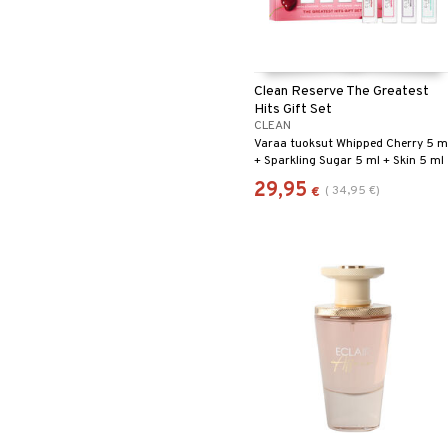
Clean Reserve The Greatest
Hits Gift Set
CLEAN
Varaa tuoksut Whipped Cherry 5 m
+ Sparkling Sugar 5 ml + Skin 5 ml
+ Warm Cotton 5 ml
29,95
(
34,95
€
)
€