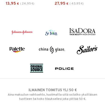
13,95
27,95
24,95
43,95
€
(
€
)
€
(
€
)
ILMAINEN TOIMITUS YLI 50 €
Aina maksuton vaihtoehto, huolimatta siitä ostatko yksittäisen
tuotteen tai koko tilauksellesi joka ylittää 50 €.