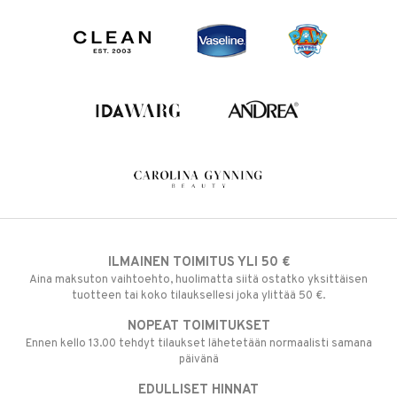
ILMAINEN TOIMITUS YLI 50 €
Aina maksuton vaihtoehto, huolimatta siitä ostatko yksittäisen
tuotteen tai koko tilauksellesi joka ylittää 50 €.
NOPEAT TOIMITUKSET
Ennen kello 13.00 tehdyt tilaukset lähetetään normaalisti samana
päivänä
EDULLISET HINNAT