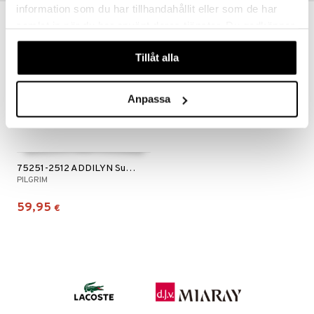
information som du har tillhandahållit eller som de har
samlat in när du har använt deras tjänster. Du godkänner
våra cookies vid fortsatt användande av vår webbplats.
Tillåt alla
Anpassa
75251-2512 ADDILYN Sunglasses
PILGRIM
59,95
€