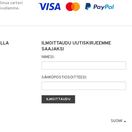
 Sinua varten!
sivuillamme.
ILLA
ILMOITTAUDU UUTISKIRJEEMME
SAAJAKSI
NIMESI:
SÄHKÖPOSTIOSOITTEESI:
SUOMI