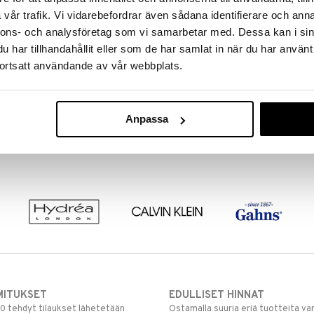
vår trafik. Vi vidarebefordrar även sådana identifierare och anna
nnons- och analysföretag som vi samarbetar med. Dessa kan i sin
har tillhandahållit eller som de har samlat in när du har använt
ortsatt användande av vår webbplats.
Anpassa
MITUKSET
EDULLISET HINNAT
00 tehdyt tilaukset lähetetään
Ostamalla suuria eriä tuotteita 