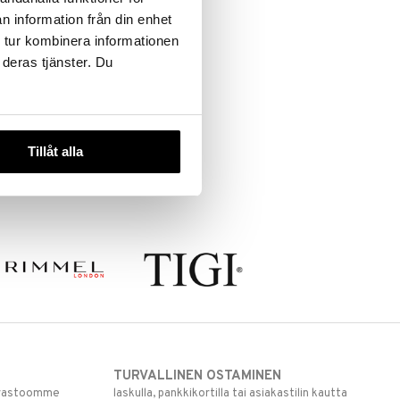
n information från din enhet
 tur kombinera informationen
 deras tjänster. Du
Tillåt alla
TURVALLINEN OSTAMINEN
varastoomme
laskulla, pankkikortilla tai asiakastilin kautta