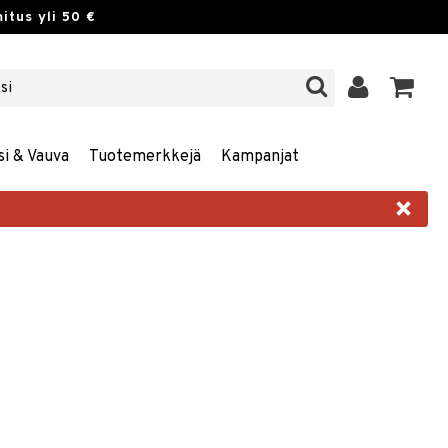
itus yli 50 €
si & Vauva
Tuotemerkkejä
Kampanjat
×