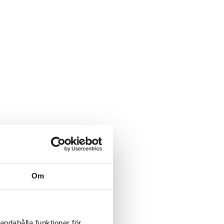
Om
andahålla funktioner för