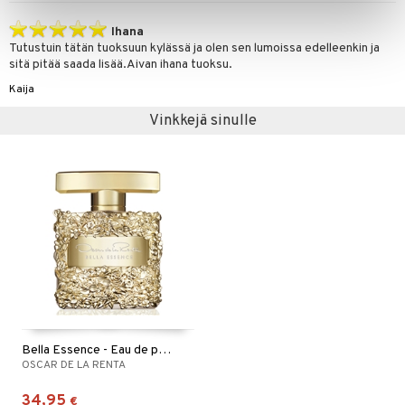
Ihana
Tutustuin tätän tuoksuun kylässä ja olen sen lumoissa edelleenkin ja
sitä pitää saada lisää.Aivan ihana tuoksu.
Kaija
Vinkkejä sinulle
Bella Essence - Eau de parfum
OSCAR DE LA RENTA
34,95
€