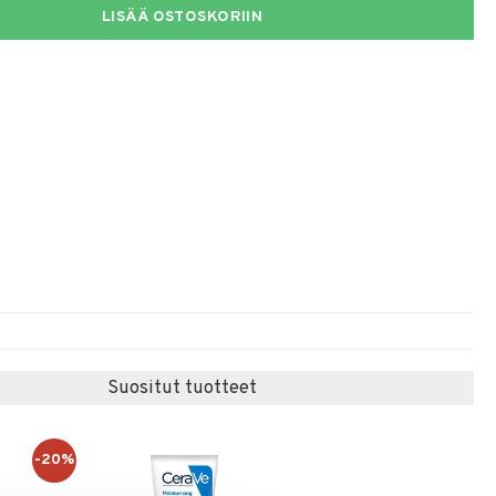
LISÄÄ OSTOSKORIIN
Suositut tuotteet
-20%