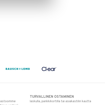
TURVALLINEN OSTAMINEN
varastoomme
laskulla, pankkikortilla tai asiakastilin kautta