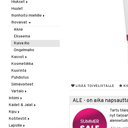
Laastarit & Teipit
Hiukset
Puremat / Pistokset
Huulet
Hilse
Verenvuoto
Ihonhoito miehille
Hiusten oheneminen
Ihovaivat
Karvojen poisto
Parranajo / Sheivaus
Shamppoo & Hoitoaine
Puhdistus
Akne
Ekseema
Täit
Hoitoaine
Kuiva iho
Shamppoo
Ongelmaiho
Kasvot
Kosmetiikka
Akne
Kuorinta
Kasvovoiteet
Puhdistus
Ongelmaiho
Herkkä iho
Silmävoiteet
Kuiva iho
LISÄÄ TOIVELISTALLE
KI
Vartalo
Normaali iho
Intiimi
Deodorantit
Rasvainen iho
ALE - on aika napsautta
Kädet & Jalat
Ehkäisyvälineet
Intiimihygienia
Tartu tila
Kipu
Inkontinenssi
Jalkojen hoito
Kuorinta
nyt tarjoa
Kotitestit
Intiimihoito
Käsien hoito
Kivun lievittäjät
Salva
Hygienia & Tarvikkeet
Jalkasieni
alennetuill
Lapsille
Intiimivaivat
Kylmyys & Lämpö
Muut testit
Suihku
Mies
Jalkavoide
Käsidesi
Tabletit