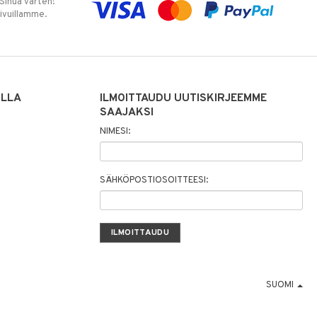
 Sinua varten!
sivuillamme.
ILLA
ILMOITTAUDU UUTISKIRJEEMME
SAAJAKSI
NIMESI:
SÄHKÖPOSTIOSOITTEESI:
SUOMI