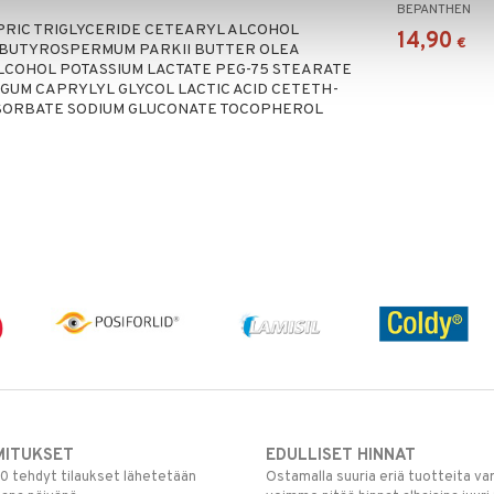
BEPANTHEN
APRIC TRIGLYCERIDE CETEARYL ALCOHOL
14,90
€
BUTYROSPERMUM PARKII BUTTER OLEA
ALCOHOL POTASSIUM LACTATE PEG-75 STEARATE
UM CAPRYLYL GLYCOL LACTIC ACID CETETH-
 SORBATE SODIUM GLUCONATE TOCOPHEROL
MITUKSET
EDULLISET HINNAT
00 tehdyt tilaukset lähetetään
Ostamalla suuria eriä tuotteita 