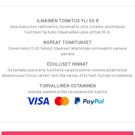
ILMAINEN TOIMITUS YLI 50 €
Aina maksuton vaihtoehto, huolimatta siitä ostatko yksittäisen
tuotteen tai koko tilauksellesi joka ylittää 50 €.
NOPEAT TOIMITUKSET
Ennen kello 13.00 tehdyt tilaukset lähetetään normaalisti samana
päivänä
EDULLISET HINNAT
Ostamalla suuria eriä tuotteita varastoomme voimme pitää hinnat
alhaisina juuri Sinua varten! Voit olla varma, että teet löytöjä sivuillamme.
TURVALLINEN OSTAMINEN
laskulla, pankkikortilla tai asiakastilin kautta