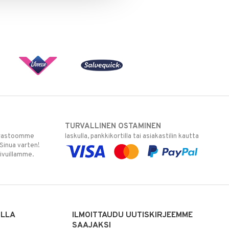
TURVALLINEN OSTAMINEN
varastoomme
laskulla, pankkikortilla tai asiakastilin kautta
 Sinua varten!
sivuillamme.
ILLA
ILMOITTAUDU UUTISKIRJEEMME
SAAJAKSI