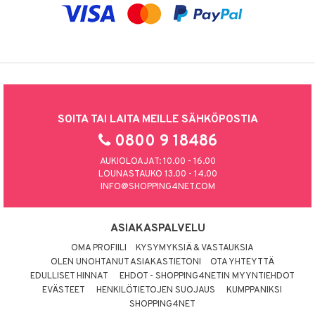
SOITA TAI LAITA MEILLE SÄHKÖPOSTIA
0800 9 18486
AUKIOLOAJAT: 10.00 - 16.00
LOUNASTAUKO 13.00 - 14.00
INFO@SHOPPING4NET.COM
ASIAKASPALVELU
OMA PROFIILI
KYSYMYKSIÄ & VASTAUKSIA
OLEN UNOHTANUT ASIAKASTIETONI
OTA YHTEYTTÄ
EDULLISET HINNAT
EHDOT - SHOPPING4NETIN MYYNTIEHDOT
EVÄSTEET
HENKILÖTIETOJEN SUOJAUS
KUMPPANIKSI
SHOPPING4NET