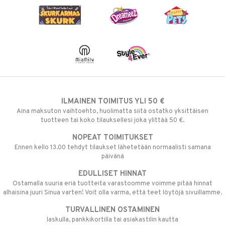
ILMAINEN TOIMITUS YLI 50 €
Aina maksuton vaihtoehto, huolimatta siitä ostatko yksittäisen
tuotteen tai koko tilauksellesi joka ylittää 50 €.
NOPEAT TOIMITUKSET
Ennen kello 13.00 tehdyt tilaukset lähetetään normaalisti samana
päivänä
EDULLISET HINNAT
Ostamalla suuria eriä tuotteita varastoomme voimme pitää hinnat
alhaisina juuri Sinua varten! Voit olla varma, että teet löytöjä sivuillamme.
TURVALLINEN OSTAMINEN
laskulla, pankkikortilla tai asiakastilin kautta