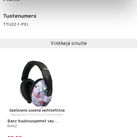
Tuotenumero
TTU22-1-PEI
Vinkkejä sinulle
Saatavana useana vaihtoehtona
Banz-kuulosuojaimet vauvoille
BANZ