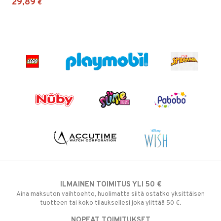
29,89
€
ILMAINEN TOIMITUS YLI 50 €
Aina maksuton vaihtoehto, huolimatta siitä ostatko yksittäisen
tuotteen tai koko tilauksellesi joka ylittää 50 €.
NOPEAT TOIMITUKSET