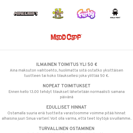
ILMAINEN TOIMITUS YLI 50 €
Aina maksuton vaihtoehto, huolimatta siitä ostatko yksittäisen
tuotteen tai koko tilauksellesi joka ylittää 50 €.
NOPEAT TOIMITUKSET
Ennen kello 13.00 tehdyt tilaukset lähetetään normaalisti samana
päivänä
EDULLISET HINNAT
Ostamalla suuria eriä tuotteita varastoomme voimme pitää hinnat
alhaisina juuri Sinua varten! Voit olla varma, että teet löytöjä sivuillamme.
TURVALLINEN OSTAMINEN