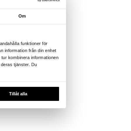
Om
andahålla funktioner för
n information från din enhet
 tur kombinera informationen
 deras tjänster. Du
Tillåt alla