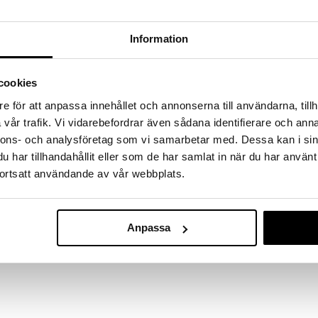
Information
cookies
e för att anpassa innehållet och annonserna till användarna, tillh
vår trafik. Vi vidarebefordrar även sådana identifierare och anna
nnons- och analysföretag som vi samarbetar med. Dessa kan i sin
har tillhandahållit eller som de har samlat in när du har använt
ortsatt användande av vår webbplats.
Anpassa