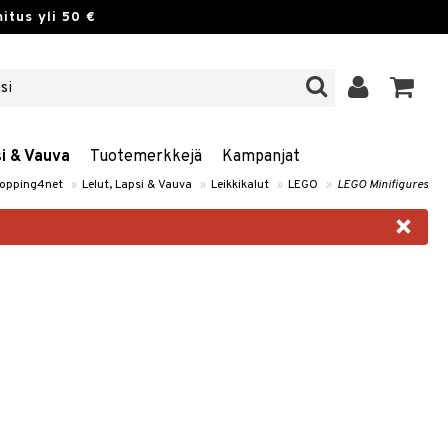
itus yli 50 €
si & Vauva
Tuotemerkkejä
Kampanjat
opping4net
»
Lelut, Lapsi & Vauva
»
Leikkikalut
»
LEGO
»
LEGO Minifigures
×