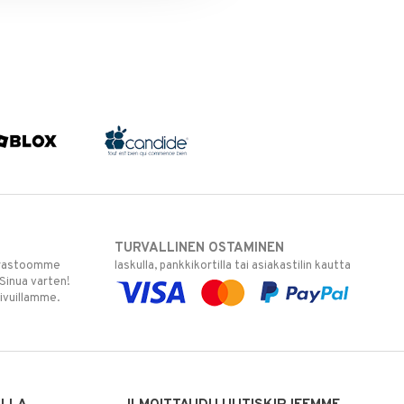
TURVALLINEN OSTAMINEN
varastoomme
laskulla, pankkikortilla tai asiakastilin kautta
 Sinua varten!
sivuillamme.