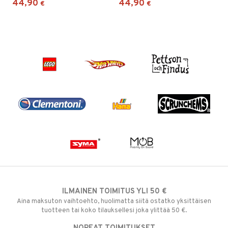
44,90
44,90
€
€
ILMAINEN TOIMITUS YLI 50 €
Aina maksuton vaihtoehto, huolimatta siitä ostatko yksittäisen
tuotteen tai koko tilauksellesi joka ylittää 50 €.