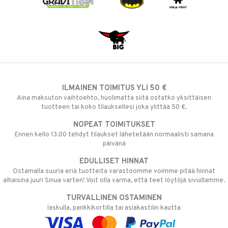
ILMAINEN TOIMITUS YLI 50 €
Aina maksuton vaihtoehto, huolimatta siitä ostatko yksittäisen
tuotteen tai koko tilauksellesi joka ylittää 50 €.
NOPEAT TOIMITUKSET
Ennen kello 13.00 tehdyt tilaukset lähetetään normaalisti samana
päivänä
EDULLISET HINNAT
Ostamalla suuria eriä tuotteita varastoomme voimme pitää hinnat
alhaisina juuri Sinua varten! Voit olla varma, että teet löytöjä sivuillamme.
TURVALLINEN OSTAMINEN
laskulla, pankkikortilla tai asiakastilin kautta