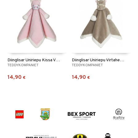
Diinglisar Uniriepu Kissa Vaaleanpunainen
Diinglisar Uniriepu Virtahepo Mud
TEDDYKOMPANIET
TEDDYKOMPANIET
14,90
14,90
€
€