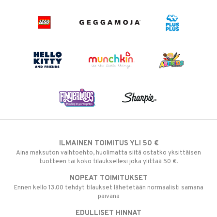
ILMAINEN TOIMITUS YLI 50 €
Aina maksuton vaihtoehto, huolimatta siitä ostatko yksittäisen
tuotteen tai koko tilauksellesi joka ylittää 50 €.
NOPEAT TOIMITUKSET
Ennen kello 13.00 tehdyt tilaukset lähetetään normaalisti samana
päivänä
EDULLISET HINNAT