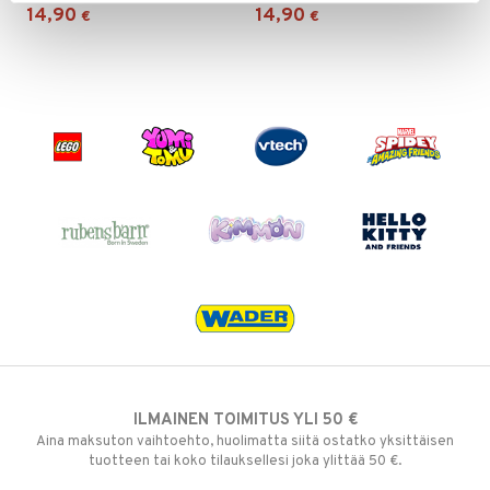
14,90
14,90
€
€
ILMAINEN TOIMITUS YLI 50 €
Aina maksuton vaihtoehto, huolimatta siitä ostatko yksittäisen
tuotteen tai koko tilauksellesi joka ylittää 50 €.