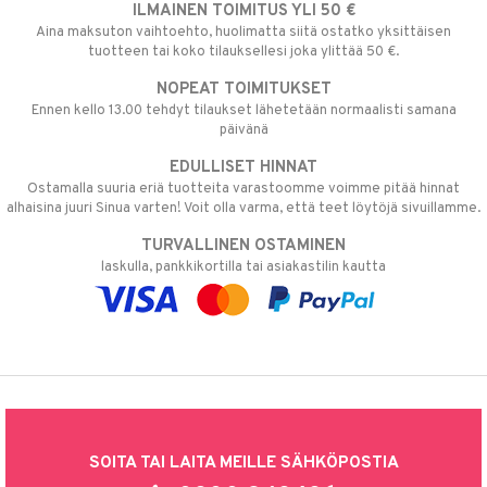
ILMAINEN TOIMITUS YLI 50 €
Aina maksuton vaihtoehto, huolimatta siitä ostatko yksittäisen
tuotteen tai koko tilauksellesi joka ylittää 50 €.
NOPEAT TOIMITUKSET
Ennen kello 13.00 tehdyt tilaukset lähetetään normaalisti samana
päivänä
EDULLISET HINNAT
Ostamalla suuria eriä tuotteita varastoomme voimme pitää hinnat
alhaisina juuri Sinua varten! Voit olla varma, että teet löytöjä sivuillamme.
TURVALLINEN OSTAMINEN
laskulla, pankkikortilla tai asiakastilin kautta
SOITA TAI LAITA MEILLE SÄHKÖPOSTIA