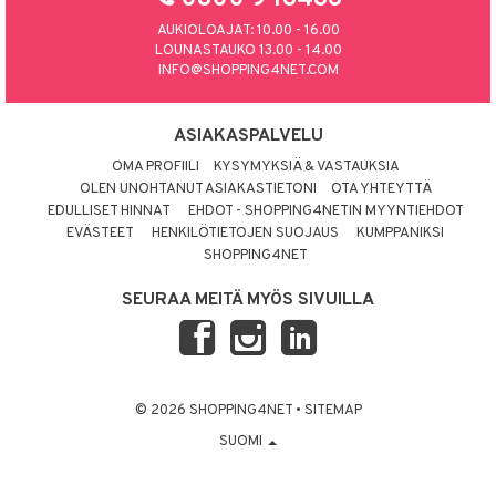
AUKIOLOAJAT: 10.00 - 16.00
LOUNASTAUKO 13.00 - 14.00
INFO@SHOPPING4NET.COM
ASIAKASPALVELU
OMA PROFIILI
KYSYMYKSIÄ & VASTAUKSIA
OLEN UNOHTANUT ASIAKASTIETONI
OTA YHTEYTTÄ
EDULLISET HINNAT
EHDOT - SHOPPING4NETIN MYYNTIEHDOT
EVÄSTEET
HENKILÖTIETOJEN SUOJAUS
KUMPPANIKSI
SHOPPING4NET
SEURAA MEITÄ MYÖS SIVUILLA
© 2026 SHOPPING4NET
•
SITEMAP
SUOMI