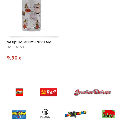
Vesipullo Muumi Pikku Myy roosa
RÄTT START
9,90
€