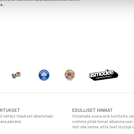
a.
MITUKSET
EDULLISET HINNAT
00 tehdyt tilaukset lähetetään
Ostamalla suuria eriä tuotteita 
mana päivänä
voimme pitää hinnat alhaisina juuri
Voit olla varma, että teet löytöjä 