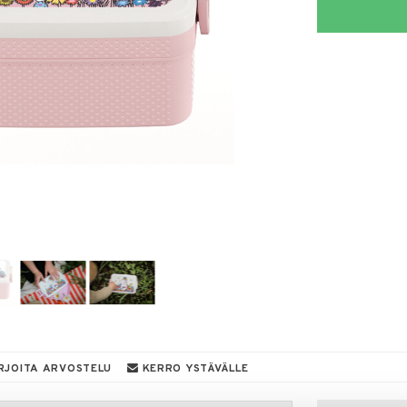
RJOITA ARVOSTELU
KERRO YSTÄVÄLLE