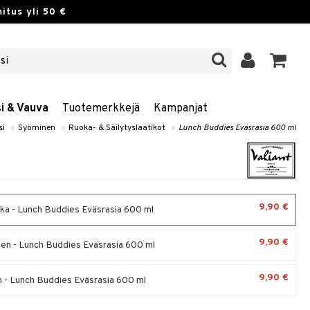
itus yli 50 €
si & Vauva
Tuotemerkkejä
Kampanjat
si
»
Syöminen
»
Ruoka- & Säilytyslaatikot
»
Lunch Buddies Eväsrasia 600 ml
9,90 €
ka - Lunch Buddies Eväsrasia 600 ml
9,90 €
en - Lunch Buddies Eväsrasia 600 ml
9,90 €
n - Lunch Buddies Eväsrasia 600 ml