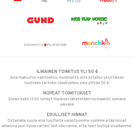
ILMAINEN TOIMITUS YLI 50 €
Aina maksuton vaihtoehto, huolimatta siitä ostatko yksittäisen
tuotteen tai koko tilauksellesi joka ylittää 50 €.
NOPEAT TOIMITUKSET
Ennen kello 13.00 tehdyt tilaukset lähetetään normaalisti samana
päivänä
EDULLISET HINNAT
Ostamalla suuria eriä tuotteita varastoomme voimme pitää hinnat
alhaisina juuri Sinua varten! Voit olla varma, että teet löytöjä sivuillamme.