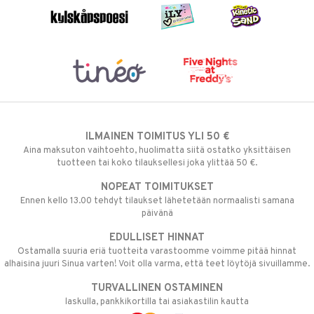
ILMAINEN TOIMITUS YLI 50 €
Aina maksuton vaihtoehto, huolimatta siitä ostatko yksittäisen
tuotteen tai koko tilauksellesi joka ylittää 50 €.
NOPEAT TOIMITUKSET
Ennen kello 13.00 tehdyt tilaukset lähetetään normaalisti samana
päivänä
EDULLISET HINNAT
Ostamalla suuria eriä tuotteita varastoomme voimme pitää hinnat
alhaisina juuri Sinua varten! Voit olla varma, että teet löytöjä sivuillamme.
TURVALLINEN OSTAMINEN
laskulla, pankkikortilla tai asiakastilin kautta