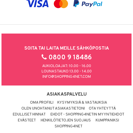
SOITA TAI LAITA MEILLE SÄHKÖPOSTIA
0800 9 18486
AUKIOLOAJAT: 10.00 - 16.00
LOUNASTAUKO 13.00 - 14.00
INFO@SHOPPING4NET.COM
ASIAKASPALVELU
OMA PROFIILI
KYSYMYKSIÄ & VASTAUKSIA
OLEN UNOHTANUT ASIAKASTIETONI
OTA YHTEYTTÄ
EDULLISET HINNAT
EHDOT - SHOPPING4NETIN MYYNTIEHDOT
EVÄSTEET
HENKILÖTIETOJEN SUOJAUS
KUMPPANIKSI
SHOPPING4NET