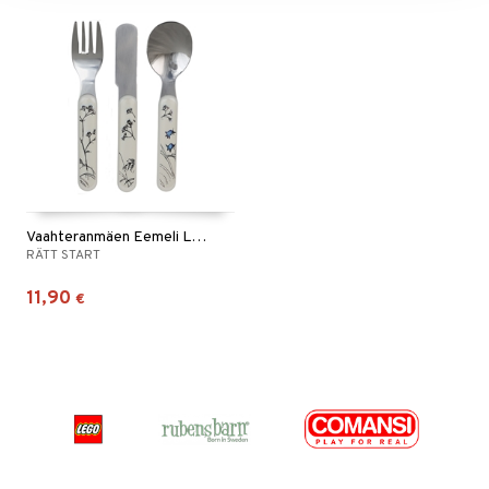
Vaahteranmäen Eemeli Lastenaterimet
RÄTT START
11,90
€