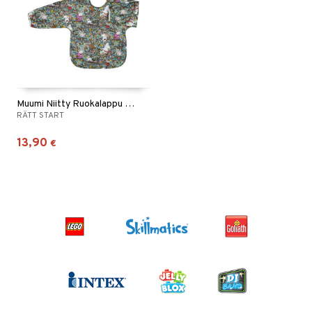
Muumi Niitty Ruokalappu hihalla
RÄTT START
13,90
€