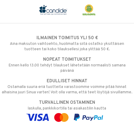
ILMAINEN TOIMITUS YLI 50 €
Aina maksuton vaihtoehto, huolimatta siitä ostatko yksittäisen
tuotteen tai koko tilauksellesi joka ylittää 50 €.
NOPEAT TOIMITUKSET
Ennen kello 13.00 tehdyt tilaukset lähetetään normaalisti samana
päivänä
EDULLISET HINNAT
Ostamalla suuria eriä tuotteita varastoomme voimme pitää hinnat
alhaisina juuri Sinua varten! Voit olla varma, että teet löytöjä sivuillamme.
TURVALLINEN OSTAMINEN
laskulla, pankkikortilla tai asiakastilin kautta