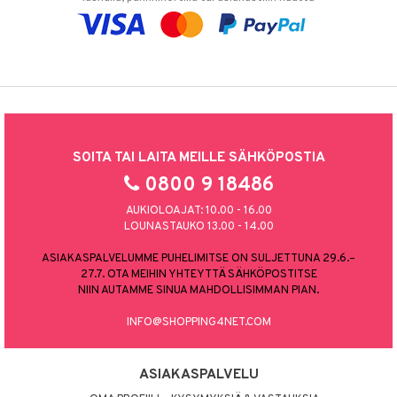
SOITA TAI LAITA MEILLE SÄHKÖPOSTIA
0800 9 18486
AUKIOLOAJAT: 10.00 - 16.00
LOUNASTAUKO 13.00 - 14.00
ASIAKASPALVELUMME PUHELIMITSE ON SULJETTUNA 29.6.–
27.7. OTA MEIHIN YHTEYTTÄ SÄHKÖPOSTITSE
NIIN AUTAMME SINUA MAHDOLLISIMMAN PIAN.
INFO@SHOPPING4NET.COM
ASIAKASPALVELU