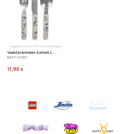
Vaahteranmäen Eemeli Lastenaterimet
RÄTT START
11,90
€