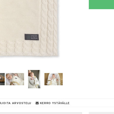
RJOITA ARVOSTELU
KERRO YSTÄVÄLLE