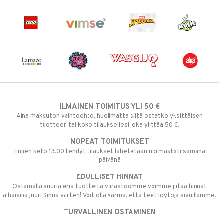
ILMAINEN TOIMITUS YLI 50 €
Aina maksuton vaihtoehto, huolimatta siitä ostatko yksittäisen
tuotteen tai koko tilauksellesi joka ylittää 50 €.
NOPEAT TOIMITUKSET
Ennen kello 13.00 tehdyt tilaukset lähetetään normaalisti samana
päivänä
EDULLISET HINNAT
Ostamalla suuria eriä tuotteita varastoomme voimme pitää hinnat
alhaisina juuri Sinua varten! Voit olla varma, että teet löytöjä sivuillamme.
TURVALLINEN OSTAMINEN