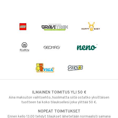
ILMAINEN TOIMITUS YLI 50 €
Aina maksuton vaihtoehto, huolimatta siitä ostatko yksittäisen
tuotteen tai koko tilauksellesi joka ylittää 50 €.
NOPEAT TOIMITUKSET
Ennen kello 13.00 tehdyt tilaukset lähetetään normaalisti samana