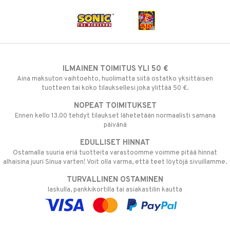
ILMAINEN TOIMITUS YLI 50 €
Aina maksuton vaihtoehto, huolimatta siitä ostatko yksittäisen
tuotteen tai koko tilauksellesi joka ylittää 50 €.
NOPEAT TOIMITUKSET
Ennen kello 13.00 tehdyt tilaukset lähetetään normaalisti samana
päivänä
EDULLISET HINNAT
Ostamalla suuria eriä tuotteita varastoomme voimme pitää hinnat
alhaisina juuri Sinua varten! Voit olla varma, että teet löytöjä sivuillamme.
TURVALLINEN OSTAMINEN
laskulla, pankkikortilla tai asiakastilin kautta