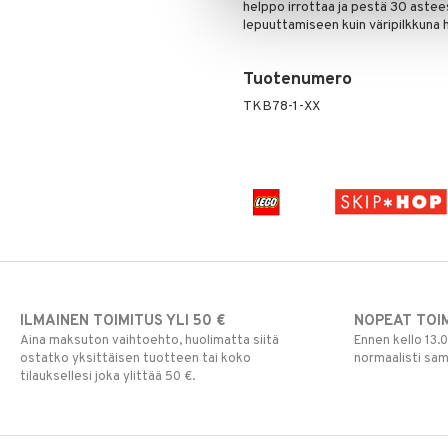
helppo irrottaa ja pestä 30 aste
lepuuttamiseen kuin väripilkkuna
Tuotenumero
TKB78-1-XX
ILMAINEN TOIMITUS YLI 50 €
NOPEAT TOI
Aina maksuton vaihtoehto, huolimatta siitä
Ennen kello 13.
ostatko yksittäisen tuotteen tai koko
normaalisti sa
tilauksellesi joka ylittää 50 €.