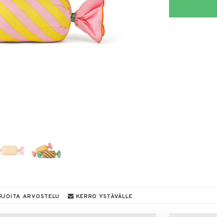
RJOITA ARVOSTELU
KERRO YSTÄVÄLLE