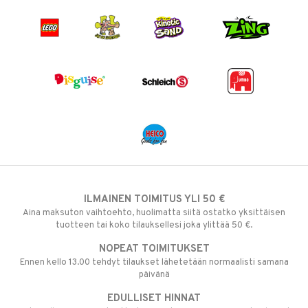
ILMAINEN TOIMITUS YLI 50 €
Aina maksuton vaihtoehto, huolimatta siitä ostatko yksittäisen
tuotteen tai koko tilauksellesi joka ylittää 50 €.
NOPEAT TOIMITUKSET
Ennen kello 13.00 tehdyt tilaukset lähetetään normaalisti samana
päivänä
EDULLISET HINNAT