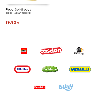
Peppi Selkäreppu
PIPPI LÅNGSTRUMP
19,90
€