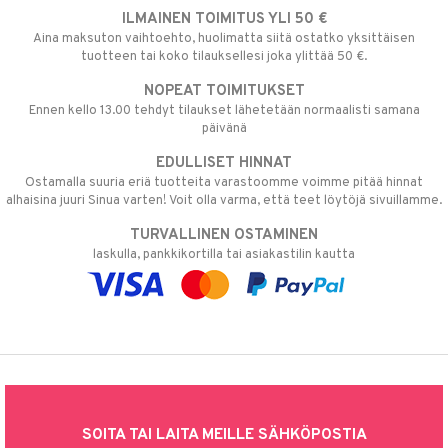
ILMAINEN TOIMITUS YLI 50 €
Aina maksuton vaihtoehto, huolimatta siitä ostatko yksittäisen
tuotteen tai koko tilauksellesi joka ylittää 50 €.
NOPEAT TOIMITUKSET
Ennen kello 13.00 tehdyt tilaukset lähetetään normaalisti samana
päivänä
EDULLISET HINNAT
Ostamalla suuria eriä tuotteita varastoomme voimme pitää hinnat
alhaisina juuri Sinua varten! Voit olla varma, että teet löytöjä sivuillamme.
TURVALLINEN OSTAMINEN
laskulla, pankkikortilla tai asiakastilin kautta
SOITA TAI LAITA MEILLE SÄHKÖPOSTIA