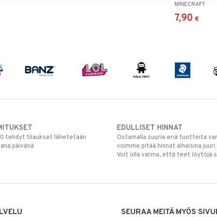
MINECRAFT
7,90
€
MITUKSET
EDULLISET HINNAT
00 tehdyt tilaukset lähetetään
Ostamalla suuria eriä tuotteita 
mana päivänä
voimme pitää hinnat alhaisina juuri
Voit olla varma, että teet löytöjä 
LVELU
SEURAA MEITÄ MYÖS SIVU