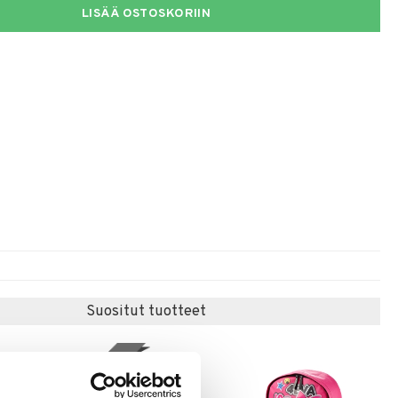
LISÄÄ OSTOSKORIIN
Suositut tuotteet
uutuus