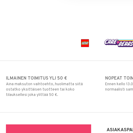
ILMAINEN TOIMITUS YLI 50 €
NOPEAT TOI
Aina maksuton vaihtoehto, huolimatta siitä
Ennen kello 13.
ostatko yksittäisen tuotteen tai koko
normaalisti sa
tilauksellesi joka ylittää 50 €.
ASIAKASPA