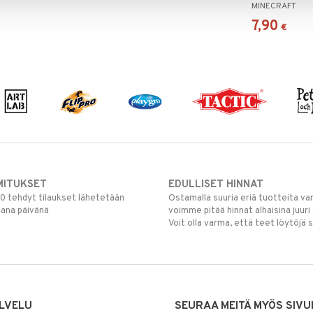
MINECRAFT
7,90
€
MITUKSET
EDULLISET HINNAT
00 tehdyt tilaukset lähetetään
Ostamalla suuria eriä tuotteita 
mana päivänä
voimme pitää hinnat alhaisina juuri
Voit olla varma, että teet löytöjä 
LVELU
SEURAA MEITÄ MYÖS SIVU