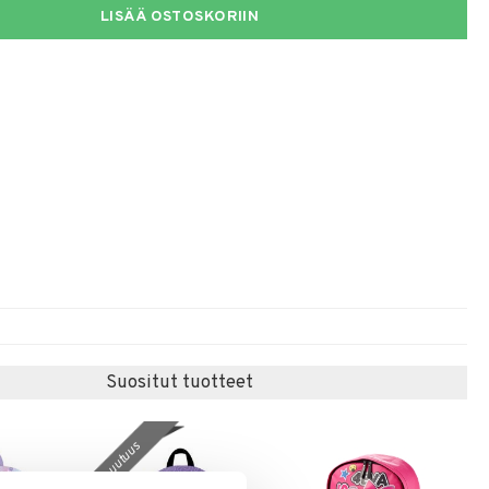
LISÄÄ OSTOSKORIIN
Suositut tuotteet
uutuus