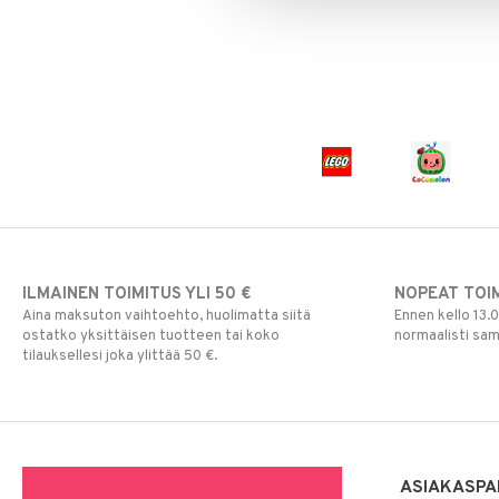
ILMAINEN TOIMITUS YLI 50 €
NOPEAT TOI
Aina maksuton vaihtoehto, huolimatta siitä
Ennen kello 13.
ostatko yksittäisen tuotteen tai koko
normaalisti sa
tilauksellesi joka ylittää 50 €.
ASIAKASPA